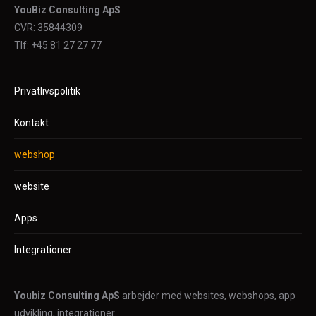
YouBiz Consulting ApS
CVR: 35844309
Tlf: +45 81 27 27 77
Privatlivspolitik
Kontakt
webshop
website
Apps
Integrationer
Youbiz Consulting ApS
arbejder med websites, webshops, app
udvikling, integrationer.