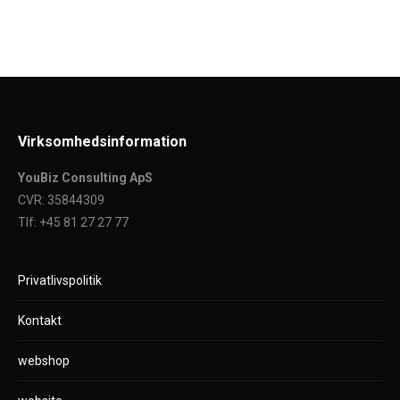
Virksomhedsinformation
YouBiz Consulting ApS
CVR: 35844309
Tlf: +45 81 27 27 77
Privatlivspolitik
Kontakt
webshop