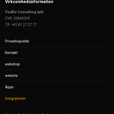
Virksomhedsinformation
YouBiz Consulting ApS
CVR: 35844309
Tlf: +45 81 27 27 77
Privatlivspolitik
Kontakt
webshop
website
Apps
Integrationer