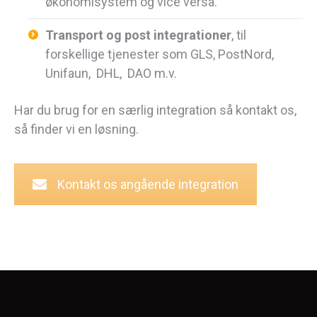
økonomisystem og vice versa.
Transport og post integrationer
, til
forskellige tjenester som GLS, PostNord,
Unifaun, DHL, DAO m.v.
Har du brug for en særlig integration så kontakt os,
så finder vi en løsning.
Kontakt os angående integration