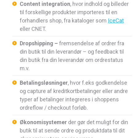
Content integration
, hvor indhold og billeder
til forskellige produkter importeres til en
forhandlers shop, fra kataloger som
IceCat
eller CNET.
Dropshipping –
fremsendelse af ordrer fra
din butik til din leverandør – og feedback til
din butik fra din leverandør om ordrestatus
m.v.
Betalingsløsninger
, hvor f.eks godkendelse
og capture af ​​kreditkortbetalinger eller andre
typer af betalinger integreres i shoppens
ordreflow / checkout forløb.
Økonomisystemer
der gør det muligt for din
butik til at sende ordre og produktdata til dit